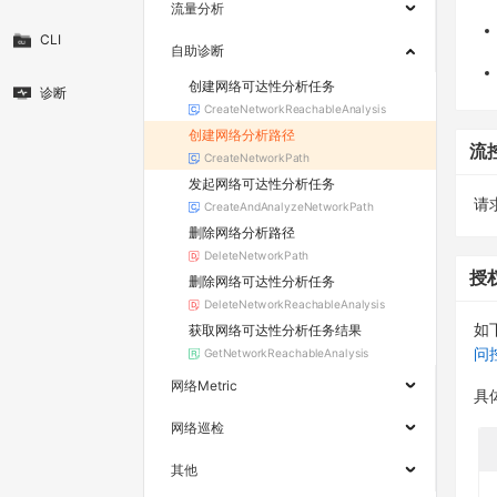
流量分析
CLI
自助诊断
创建网络可达性分析任务
诊断
CreateNetworkReachableAnalysis
创建网络分析路径
流
CreateNetworkPath
发起网络可达性分析任务
请求
CreateAndAnalyzeNetworkPath
删除网络分析路径
DeleteNetworkPath
授
删除网络可达性分析任务
DeleteNetworkReachableAnalysis
获取网络可达性分析任务结果
如
GetNetworkReachableAnalysis
问
网络Metric
具
网络巡检
其他