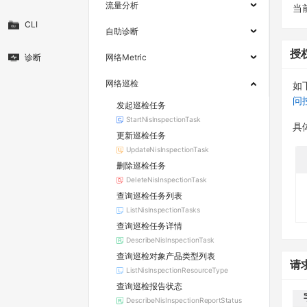
流量分析
当
CLI
自助诊断
授
诊断
网络Metric
网络巡检
如
问
发起巡检任务
StartNisInspectionTask
具
更新巡检任务
UpdateNisInspectionTask
删除巡检任务
DeleteNisInspectionTask
查询巡检任务列表
ListNisInspectionTasks
查询巡检任务详情
DescribeNisInspectionTask
查询巡检对象产品类型列表
请
ListNisInspectionResourceType
查询巡检报告状态
DescribeNisInspectionReportStatus