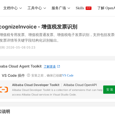
文档中心
工具中心
服务广场
Skills
了解 OpenA
HOT
cognizeInvoice
- 增值税发票识别
增值税专用发票、增值税普通发票、增值税电子发票识别，支持包括发票
发票详情等关键字段结构化识别输出。
时间:
2026-05-08 05:23
baba Cloud Agent Toolkit
了解更多
VS Code 插件
安装之前，确保已创建
VS Code
Alibaba Cloud Developer Toolkit
Alibaba Cloud OpenAPI
安 装
Alibaba Cloud Developer Toolkit is a collection of extensions that can help
access Alibaba Cloud services in Visual Studio Code.
口说明