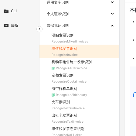
通用文字识别
本
CLI
个人证照识别
诊断
票据凭证识别
混贴发票识别
RecognizeMixedInvoices
增值税发票识别
RecognizeInvoice
机动车销售统一发票识别
RecognizeCarInvoice
定额发票识别
RecognizeQuotaInvoice
航空行程单识别
RecognizeAirItinerary
火车票识别
RecognizeTrainInvoice
出租车发票识别
RecognizeTaxiInvoice
增值税发票卷票识别
RecognizeRollTicket