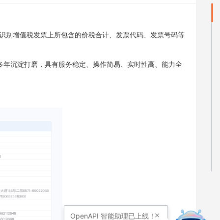
于识别增值税发票上所包含的价税合计、发票代码、发票号码等
历经多年沉淀打磨，具有服务稳定、操作简易、实时性高、能力全
OpenAPI
智能助理已上线！