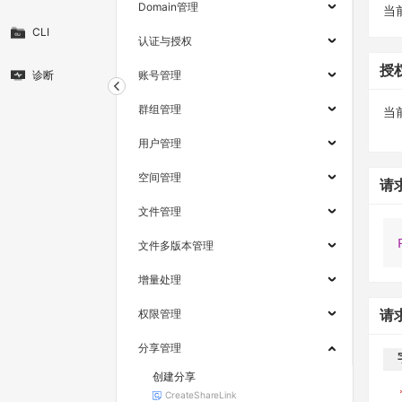
Domain管理
当
CLI
认证与授权
授
诊断
账号管理
群组管理
当
用户管理
空间管理
请
文件管理
文件多版本管理
增量处理
权限管理
请
分享管理
创建分享
CreateShareLink