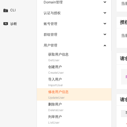
Domain管理
当
CLI
认证与授权
授
诊断
账号管理
群组管理
当
用户管理
获取用户信息
请
GetUser
创建用户
CreateUser
导入用户
ImportUser
修改用户信息
UpdateUser
请
删除用户
DeleteUser
列举用户
ListUser