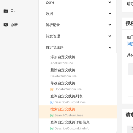
Zone
请求
CLI
数据
授
诊断
解析记录
转发管理
如
问
自定义线路
具
添加自定义线路
AddCustomLine
删除自定义线路
DeleteCustomLine
修改自定义线路
UpdateCustomLine
查询自定义线路列表
DescribeCustomLines
搜索自定义线路
请
SearchCustomLines
查询自定义线路详细信息
DescribeCustomLineInfo