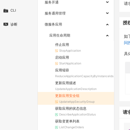
服务开通
请求
CLI
服务通用管理
授
诊断
微服务应用
应用生命周期
如
问
停止应用
StopApplication
具
启动应用
StartApplication
应用缩容
ReduceApplicationCapacityByInstanceIds
更新应用描述
UpdateApplicationDescription
更新应用安全组
UpdateAppSecurityGroup
获取应用的状态信息
请
DescribeApplicationStatus
获取变更单列表
ListChangeOrders