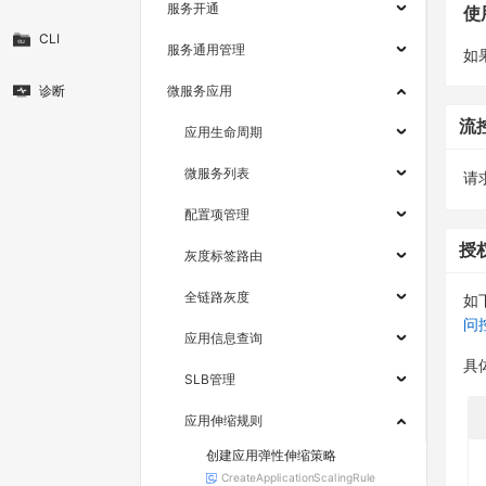
服务开通
使
CLI
服务通用管理
如
诊断
微服务应用
流
应用生命周期
微服务列表
请求
配置项管理
授
灰度标签路由
全链路灰度
如
问
应用信息查询
具
SLB管理
应用伸缩规则
创建应用弹性伸缩策略
CreateApplicationScalingRule