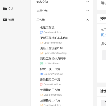
命名空间
请求
CLI
应用分组
授
诊断
工作流
创建工作流
如
CreateWorkflow
问
更新工作流的基本信息
UpdateWorkflow
具
更新工作流的DAG
UpdateWorkflowDag
获取工作流信息列表
ListWorkFlows
触发一次工作流
ExecuteWorkflow
删除指定工作流
DeleteWorkflow
禁用指定工作流
请
DisableWorkflow
启用指定工作流
EnableWorkflow