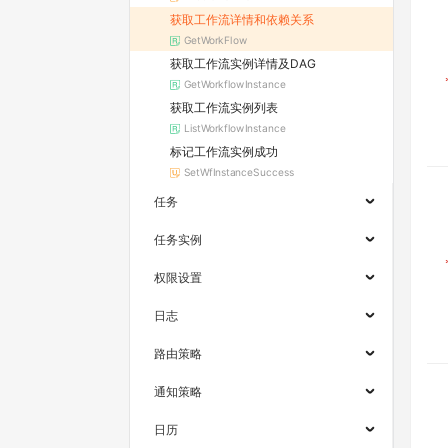
获取工作流详情和依赖关系
GetWorkFlow
获取工作流实例详情及DAG
GetWorkflowInstance
获取工作流实例列表
ListWorkflowInstance
标记工作流实例成功
SetWfInstanceSuccess
任务
任务实例
权限设置
日志
路由策略
通知策略
日历