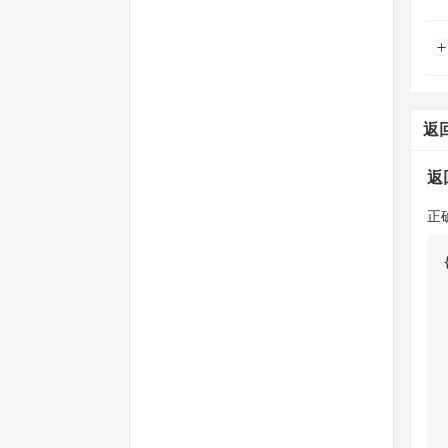
返
返
正