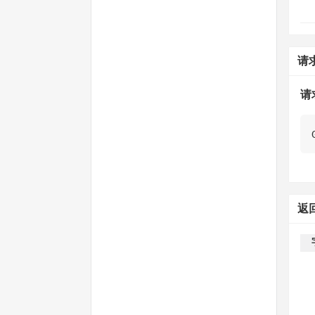
请
请
返