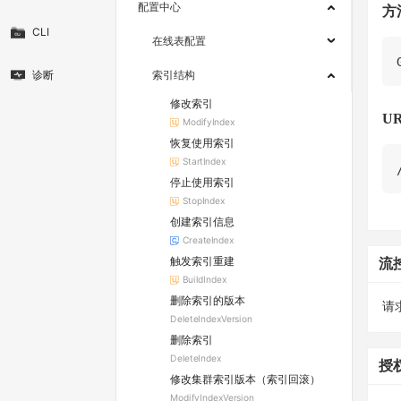
配置中心
方
CLI
在线表配置
诊断
索引结构
修改索引
UR
ModifyIndex
恢复使用索引
StartIndex
停止使用索引
StopIndex
创建索引信息
CreateIndex
触发索引重建
流
BuildIndex
删除索引的版本
请求
DeleteIndexVersion
删除索引
DeleteIndex
授
修改集群索引版本（索引回滚）
ModifyIndexVersion