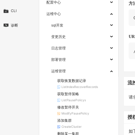
配置中心
方
CLI
运维中心
诊断
sql开发
UR
变更历史
日志管理
部署管理
运维管理
获取恢复数据记录
流
ListIndexRecoverRecords
获取暂停策略
请求
ListPausePolicys
修改暂停开关
ModifyPausePolicy
授
添加集群
CreateCluster
如
删除某一集群