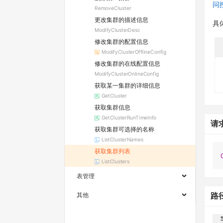
问
RemoveCluster
更改集群的描述信息
具
ModifyClusterDesc
修改集群的配置信息
ModifyClusterOfflineConfig
修改集群的在线配置信息
ModifyClusterOnlineConfig
获取某一集群的详细信息
GetCluster
获取集群信息
GetClusterRunTimeInfo
请
获取集群可选择的名称
ListClusterNames
获取集群列表
ListClusters
表管理
其他
路