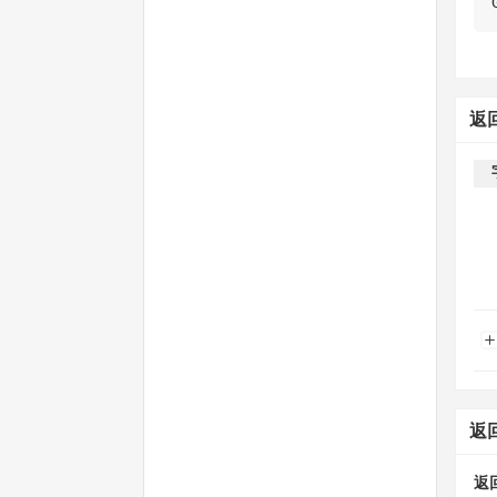
返
返
返