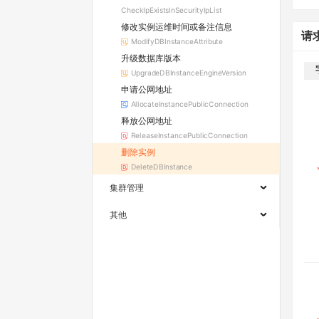
CheckIpExistsInSecurityIpList
修改实例运维时间或备注信息
请
ModifyDBInstanceAttribute
升级数据库版本
UpgradeDBInstanceEngineVersion
申请公网地址
AllocateInstancePublicConnection
释放公网地址
ReleaseInstancePublicConnection
删除实例
DeleteDBInstance
集群管理
其他