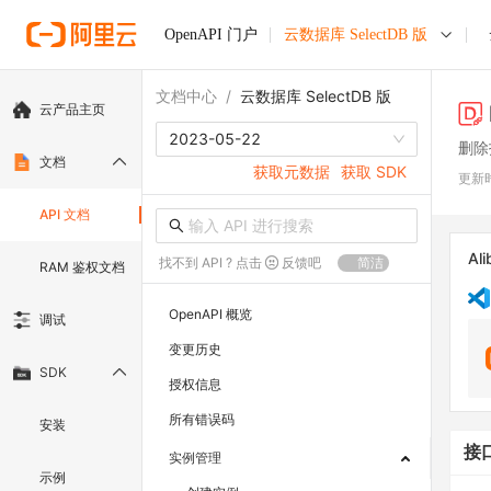
OpenAPI 门户
云数据库 SelectDB 版
文档中心
/
云数据库 SelectDB 版
云产品主页
2023-05-22
删除
文档
获取元数据
获取 SDK
更新
API 文档
Ali
找不到 API ? 点击
反馈吧
简洁
RAM 鉴权文档
OpenAPI 概览
调试
变更历史
SDK
授权信息
所有错误码
安装
接
实例管理
示例