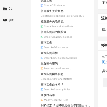
创建实例
不
CreateDBInstance
CLI
创建服务关联角色
CreateServiceLinkedRoleForSelectDB
流
诊断
检查服务关联角色
CheckServiceLinkedRole
请求
创建实例前的预检查
CheckCreateDBInstance
查询实例
授
DescribeDBInstances
查询实例详情
如
DescribeDBInstanceAttribute
问
重置账号密码
ResetAccountPassword
具
查询实例网络信息
DescribeDBInstanceNetInfo
查询实例白名单IP
DescribeSecurityIPList
修改白名单
ModifySecurityIPList
判断指定 IP 是否已经存在于网络白名单组