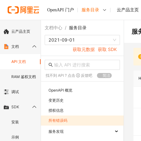
OpenAPI 门户
服务目录
云产品主页
文档中心
/
服务目录
服
云产品主页
2021-09-01
文档
获取元数据
获取 SDK
API 文档
找不到 API ? 点击
反馈吧
简洁
RAM 鉴权文档
OpenAPI 概览
调试
变更历史
SDK
授权信息
所有错误码
安装
服务发现
示例