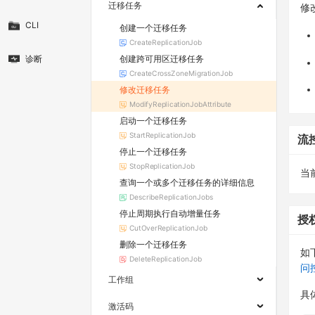
迁移任务
修
CLI
创建一个迁移任务
CreateReplicationJob
创建跨可用区迁移任务
诊断
CreateCrossZoneMigrationJob
修改迁移任务
ModifyReplicationJobAttribute
启动一个迁移任务
StartReplicationJob
流
停止一个迁移任务
StopReplicationJob
当
查询一个或多个迁移任务的详细信息
DescribeReplicationJobs
停止周期执行自动增量任务
授
CutOverReplicationJob
删除一个迁移任务
如
DeleteReplicationJob
问
工作组
具
激活码