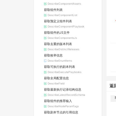
DescribeComponentAssets
获取组件列表
DescribeComponentList
获取预定义组件列表
DescribeComponentPlaybook
获取组件的JS文件
DescribeComponentsJs
获取去重的版本列表
DescribeDistinctReleases
获取枚举信息
DescribeEnumItems
获取可执行的剧本列表
DescribeExecutePlaybooks
获取全局配置信息
DescribeField
返
获取最新执行记录结构信息
DescribeLatestRecordSchema
获取组件的推荐输入
DescribeNodeParamTags
获取剧本节点的引用信息