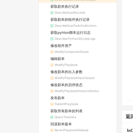
获取剧本执行记录
DescribeSoarRecords
获取剧本的组件执行记录
DescribeSoarTaskAndActions
获取pyhton脚本运行日志
DescriberPython3ScriptLogs
修改组件资产
ModifyComponentAsset
编辑剧本
ModifyPlaybook
修改剧本的出入参数
ModifyPlaybookInputOutput
修改剧本的启停状态
ModifyPlaybookInstanceStatus
发布剧本
PublishPlaybook
获取所有剧本的列表
返
QueryTreeData
回滚剧本版本
RevertPlaybookRelease
InO