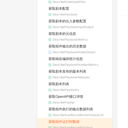
DescribeNodeUsedInfos
获取剧本配置
DescribePlaybook
获取剧本的出入参数配置
DescribePlaybookInputOutput
获取剧本的元信息
DescribePlaybookMetrics
获取组件输出的历史数据
DescribePlaybookNodesOutput
获取响应编排统计信息
DescribePlaybookNumberMetrics
获取剧本发布的版本列表
DescribePlaybookReleases
获取剧本列表
DescribePlaybooks
获取OpenAPI接口详情
DescribePopApi
获取组件执行的输出数据列表
DescribeSoarRecordActionOutputList
获取组件运行时数据
DescribeSoarRecordInOutput