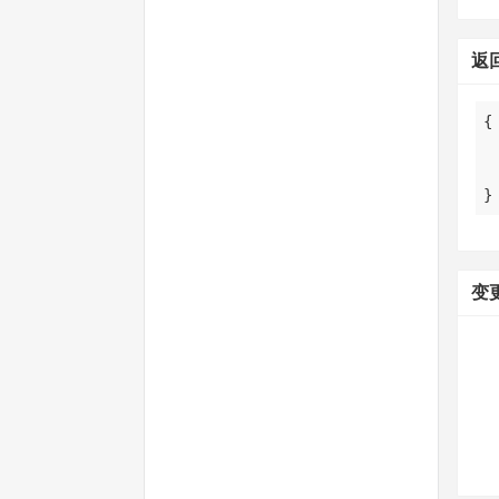
返
}
变