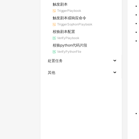
触发剧本
TriggerPlaybook
触发剧本或响应命令
TriggerSophonPlaybook
校验剧本配置
VerifyPlaybook
校验python代码片段
VerifyPythonFile
处置任务
其他