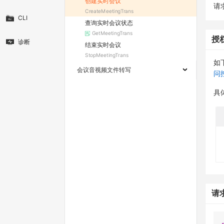
创建实时会议
请求
CreateMeetingTrans
CLI
查询实时会议状态
GetMeetingTrans
授
诊断
结束实时会议
StopMeetingTrans
如
会议音视频文件转写
问
具
请