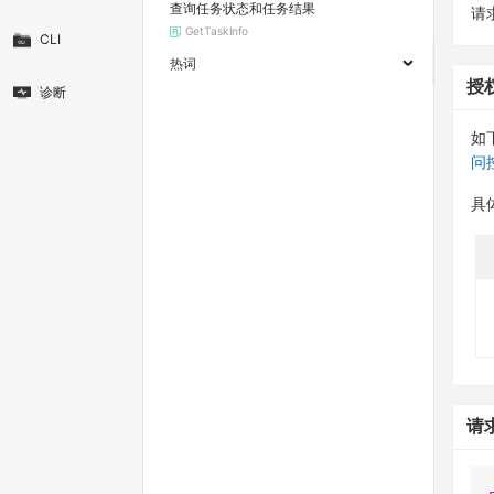
查询任务状态和任务结果
请求
GetTaskInfo
CLI
热词
授
诊断
如
问
具
请