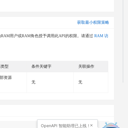
获取最小权限策略
RAM用户或RAM角色授予调用此API的权限。请通过
RAM 访
源类型
条件关键字
关联操作
部资源
无
无
OpenAPI
智能助理已上线！