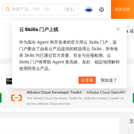
登录/注册
⌘ K
云 Skills 门户上线
吐槽
去调用
获
作为面向 Agent 和开发者的官方用云 Skills 门户，该
门户聚合了由各云产品提供的精选用云 Skills，所有收
录 Skills 均已通过官方质量、安全与合规检测。云
Skills 门户将帮助 Agent 更高效、友好、稳定地理解和
使用阿里云产品。
去查看
我知道了
JetBrains 插件
安装之前，确保已创建
JetBrains IDE
Alibaba Cloud Developer Toolkit
Alibaba Cloud OpenAPI
The Alibaba Cloud Developer Toolkit for JetBrains makes it easier to
access Alibaba Cloud services.