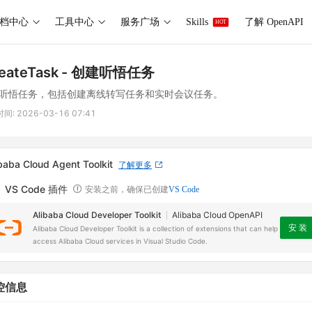
档中心
工具中心
服务广场
Skills
了解 OpenAPI
HOT
eateTask
- 创建听悟任务
听悟任务，包括创建离线转写任务和实时会议任务。
时间:
2026-03-16 07:41
baba Cloud Agent Toolkit
了解更多
VS Code 插件
安装之前，确保已创建
VS Code
Alibaba Cloud Developer Toolkit
Alibaba Cloud OpenAPI
安 装
Alibaba Cloud Developer Toolkit is a collection of extensions that can help
access Alibaba Cloud services in Visual Studio Code.
控信息