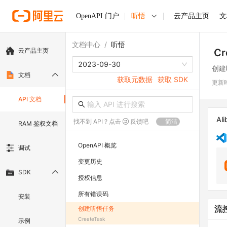
OpenAPI 门户
听悟
云产品主页
文
文档中心
/
听悟
云产品主页
Cr
2023-09-30
创建
文档
获取元数据
获取 SDK
更新
API 文档
Ali
找不到 API ? 点击
反馈吧
简洁
RAM 鉴权文档
OpenAPI 概览
调试
变更历史
SDK
授权信息
所有错误码
安装
创建听悟任务
流
CreateTask
示例