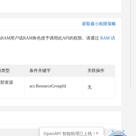
获取最小权限策略
RAM用户或RAM角色授予调用此API的权限。请通过
RAM 访
源类型
条件关键字
关联操作
全部资源
acs:ResourceGroupId
无
OpenAPI
智能助理已上线！