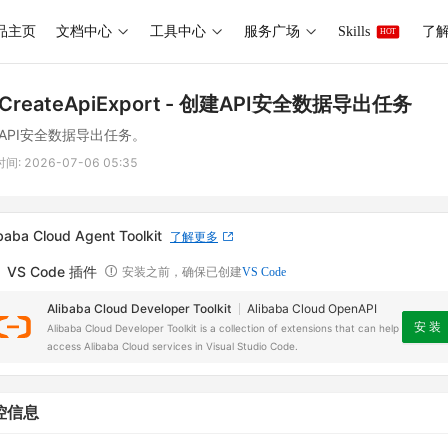
品主页
文档中心
工具中心
服务广场
Skills
了解 
HOT
CreateApiExport
- 创建API安全数据导出任务
API安全数据导出任务。
时间:
2026-07-06 05:35
baba Cloud Agent Toolkit
了解更多
VS Code 插件
安装之前，确保已创建
VS Code
Alibaba Cloud Developer Toolkit
Alibaba Cloud OpenAPI
安 装
Alibaba Cloud Developer Toolkit is a collection of extensions that can help
access Alibaba Cloud services in Visual Studio Code.
控信息