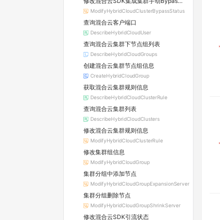
修改混合云SDK集成集群手动Bypass开关
ModifyHybridCloudClusterBypassStatus
查询混合云客户端口
DescribeHybridCloudUser
查询混合云集群下节点组列表
DescribeHybridCloudGroups
创建混合云集群节点组信息
CreateHybridCloudGroup
获取混合云集群规则信息
DescribeHybridCloudClusterRule
查询混合云集群列表
DescribeHybridCloudClusters
修改混合云集群规则信息
ModifyHybridCloudClusterRule
修改集群组信息
ModifyHybridCloudGroup
集群分组中添加节点
ModifyHybridCloudGroupExpansionServer
集群分组删除节点
ModifyHybridCloudGroupShrinkServer
修改混合云SDK引流状态