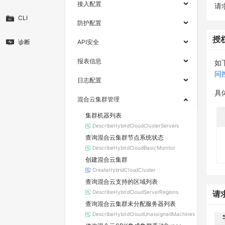
接入配置
请求
CLI
防护配置
授
诊断
API安全
报表信息
如
问
日志配置
具
混合云集群管理
集群机器列表
DescribeHybridCloudClusterServers
查询混合云集群节点系统状态
DescribeHybridCloudBasicMonitor
创建混合云集群
CreateHybridCloudCluster
查询混合云支持的区域列表
DescribeHybridCloudServerRegions
请
查询混合云集群未分配服务器列表
DescribeHybridCloudUnassignedMachines