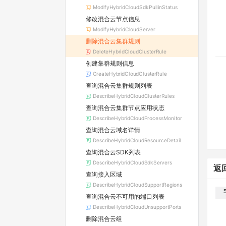
ModifyHybridCloudSdkPullinStatus
修改混合云节点信息
ModifyHybridCloudServer
删除混合云集群规则
DeleteHybridCloudClusterRule
创建集群规则信息
CreateHybridCloudClusterRule
查询混合云集群规则列表
DescribeHybridCloudClusterRules
查询混合云集群节点应用状态
DescribeHybridCloudProcessMonitor
查询混合云域名详情
DescribeHybridCloudResourceDetail
查询混合云SDK列表
DescribeHybridCloudSdkServers
返
查询接入区域
DescribeHybridCloudSupportRegions
查询混合云不可用的端口列表
DescribeHybridCloudUnsupportPorts
删除混合云组