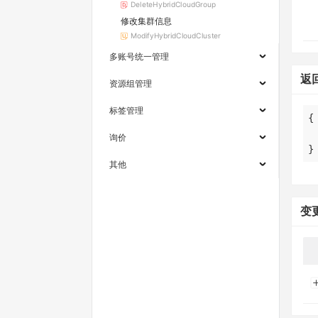
DeleteHybridCloudGroup
修改集群信息
ModifyHybridCloudCluster
多账号统一管理
返
资源组管理
标签管理
询价
}
其他
变