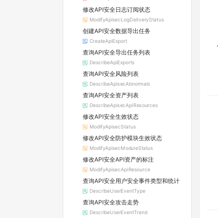
修改API安全日志订阅状态
ModifyApisecLogDeliveryStatus
创建API安全数据导出任务
CreateApiExport
查询API安全导出任务列表
DescribeApiExports
查询API安全风险列表
DescribeApisecAbnormals
查询API安全资产列表
DescribeApisecApiResources
修改API安全生效状态
ModifyApisecStatus
修改API安全防护模块生效状态
ModifyApisecModuleStatus
修改API安全API资产的标注
ModifyApisecApiResource
查询API安全用户安全事件类型和统计
DescribeUserEventType
查询API安全攻击走势
DescribeUserEventTrend