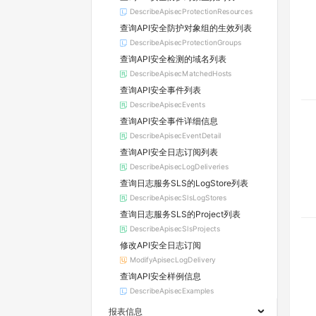
DescribeApisecProtectionResources
查询API安全防护对象组的生效列表
DescribeApisecProtectionGroups
查询API安全检测的域名列表
DescribeApisecMatchedHosts
查询API安全事件列表
DescribeApisecEvents
查询API安全事件详细信息
DescribeApisecEventDetail
查询API安全日志订阅列表
DescribeApisecLogDeliveries
查询日志服务SLS的LogStore列表
DescribeApisecSlsLogStores
查询日志服务SLS的Project列表
DescribeApisecSlsProjects
修改API安全日志订阅
ModifyApisecLogDelivery
查询API安全样例信息
DescribeApisecExamples
报表信息