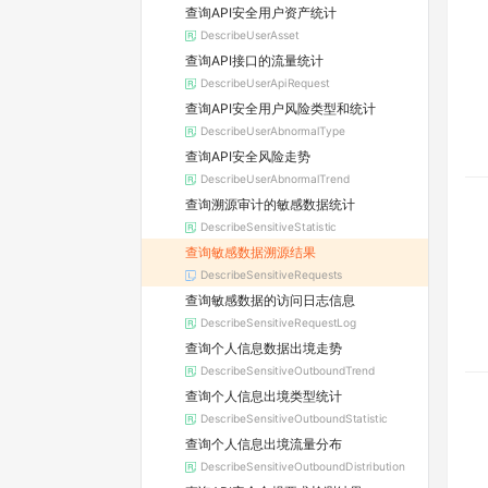
查询API安全用户资产统计
DescribeUserAsset
查询API接口的流量统计
DescribeUserApiRequest
查询API安全用户风险类型和统计
DescribeUserAbnormalType
查询API安全风险走势
DescribeUserAbnormalTrend
查询溯源审计的敏感数据统计
DescribeSensitiveStatistic
查询敏感数据溯源结果
DescribeSensitiveRequests
查询敏感数据的访问日志信息
DescribeSensitiveRequestLog
查询个人信息数据出境走势
DescribeSensitiveOutboundTrend
查询个人信息出境类型统计
DescribeSensitiveOutboundStatistic
查询个人信息出境流量分布
DescribeSensitiveOutboundDistribution