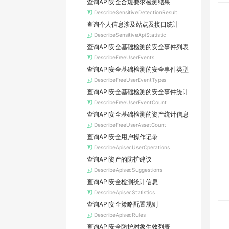
查询API安全合规要求检测结果
DescribeSensitiveDetectionResult
查询个人信息涉及站点及接口统计
DescribeSensitiveApiStatistic
查询API安全基础检测的安全事件列表
DescribeFreeUserEvents
查询API安全基础检测的安全事件类型
DescribeFreeUserEventTypes
查询API安全基础检测的安全事件统计
DescribeFreeUserEventCount
查询API安全基础检测的资产统计信息
DescribeFreeUserAssetCount
查询API安全用户操作记录
DescribeApisecUserOperations
查询API资产的防护建议
DescribeApisecSuggestions
查询API安全检测统计信息
DescribeApisecStatistics
查询API安全策略配置规则
DescribeApisecRules
查询API安全防护对象生效列表