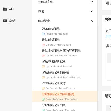
云解析实例
请求
CLI
域名
授
诊断
解析记录
添加解析记录
如
AddDomainRecord
问
删除解析记录
DeleteDomainRecord
具
删除主机记录对应的解析记录
DeleteSubDomainRecords
修改域名解析记录
UpdateDomainRecord
修改解析记录的备注
UpdateDomainRecordRemark
设置解析记录状态
SetDomainRecordStatus
获取解析记录的详细信息
请
DescribeDomainRecordInfo
获取解析记录列表
DescribeDomainRecords