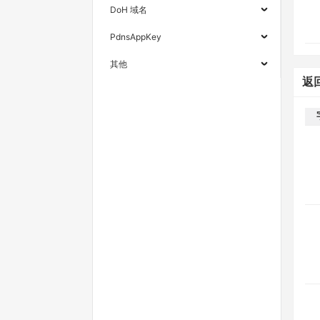
DoH 域名
PdnsAppKey
其他
返