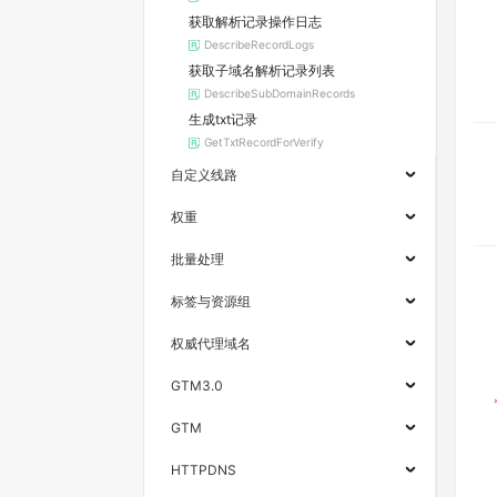
获取解析记录操作日志
DescribeRecordLogs
获取子域名解析记录列表
DescribeSubDomainRecords
生成txt记录
GetTxtRecordForVerify
自定义线路
权重
批量处理
标签与资源组
权威代理域名
GTM3.0
GTM
HTTPDNS