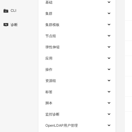
基础
CLI
集群
诊断
集群模板
节点组
弹性伸缩
应用
操作
资源组
标签
脚本
监控诊断
OpenLDAP用户管理