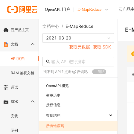
OpenAPI 门户
E-MapReduce
云产品
文档中心
/
E-MapReduce
E-
云产品主页
2021-03-20
文档
获取元数据
获取 SDK
API 文档
找不到 API ? 点击
反馈吧
简洁
RAM 鉴权文档
OpenAPI 概览
调试
变更历史
SDK
授权信息
数据结构
安装
所有错误码
示例