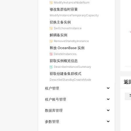
ModifyInstanceNodeNum
修改集群临时容量
ModifyInstanceTemporaryCapacity
切换主备实例
SwitchoverInstance
解耦备实例
RemoveStandbyInstance
释放 OceanBase 实例
DeleteInstances
获取实例概览信息
DescribeInstanceSummary
获取创建备集群模式
DescribeStandbyCreateMode
返
租户管理
租户账号管理
数据库管理
参数管理