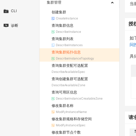
集群管理
当
CLI
创建集群
CreateInstance
授
查询集群信息
诊断
DescribeInstance
如
查询集群列表
问
DescribeInstances
查询集群拓扑信息
具
DescribeInstanceTopology
查询集群变配可选配置
DescribeAvailableSpec
查询创建集群可选配置
DescribeAvailableZone
查询可用区信息
DescribeInstanceCreatableZone
修改集群名称
ModifyInstanceName
请
修改集群规格和存储空间
ModifyInstanceSpec
修改集群节点个数