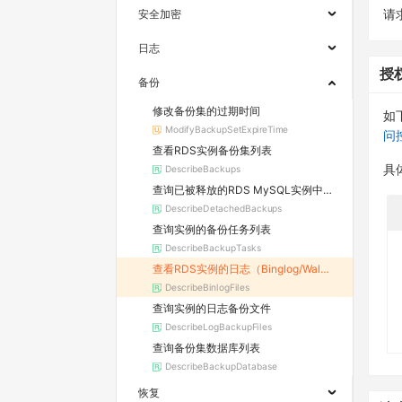
安全加密
请求
日志
授
备份
修改备份集的过期时间
如
ModifyBackupSetExpireTime
问
查看RDS实例备份集列表
DescribeBackups
具
查询已被释放的RDS MySQL实例中备份集列表
DescribeDetachedBackups
查询实例的备份任务列表
DescribeBackupTasks
查看RDS实例的日志（Binglog/Wal）文件
DescribeBinlogFiles
查询实例的日志备份文件
DescribeLogBackupFiles
查询备份集数据库列表
DescribeBackupDatabase
恢复