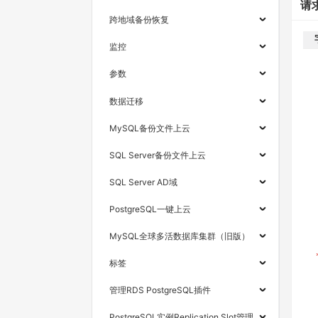
请
跨地域备份恢复
监控
参数
数据迁移
MySQL备份文件上云
SQL Server备份文件上云
SQL Server AD域
PostgreSQL一键上云
MySQL全球多活数据库集群（旧版）
标签
管理RDS PostgreSQL插件
PostgreSQL实例Replication Slot管理