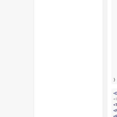
}
<
<
<
<
<