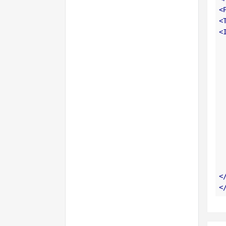
<
<
<
<
<