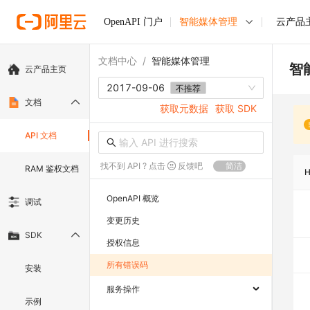
OpenAPI 门户
智能媒体管理
云产品
文档中心
/
智能媒体管理
智
云产品主页
2017-09-06
不推荐
文档
获取元数据
获取 SDK
API 文档
找不到 API ? 点击
反馈吧
简洁
RAM 鉴权文档
OpenAPI 概览
调试
变更历史
SDK
授权信息
所有错误码
安装
服务操作
示例