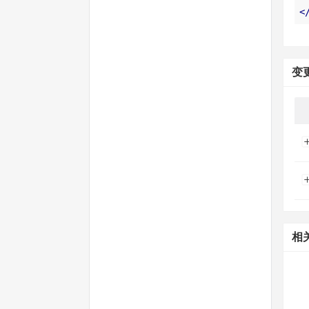
<
变
相